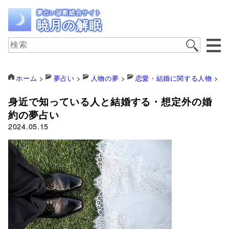
夢占い診断総合サイト
暁月の解眠
ホーム
>
夢占い
>
人物の夢
>
恋愛・結婚に関する人物
>
身近で知っている人と結婚する・想定外の婚
約の夢占い
2024.05.15