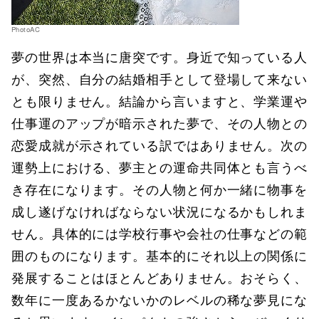
PhotoAC
夢の世界は本当に唐突です。身近で知っている人
が、突然、自分の結婚相手として登場して来ない
とも限りません。結論から言いますと、学業運や
仕事運のアップが暗示された夢で、その人物との
恋愛成就が示されている訳ではありません。次の
運勢上における、夢主との運命共同体とも言うべ
き存在になります。その人物と何か一緒に物事を
成し遂げなければならない状況になるかもしれま
せん。具体的には学校行事や会社の仕事などの範
囲のものになります。基本的にそれ以上の関係に
発展することはほとんどありません。おそらく、
数年に一度あるかないかのレベルの稀な夢見にな