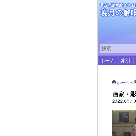
夢占い診断総合サイ
暁月の解
ホーム
索引
ホーム
>
画家・
2022.01.1