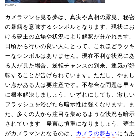
Pixabay
カメラマンを見る夢は、真実や真相の露見、秘密
の暴露を意味するシンボルとなります。現状にお
ける夢主の立場や状況により解釈が分かれます。
日頃から行いの良い人にとって、これほどラッキ
ーなシンボルはありません。現在不利な状況にあ
る人が見た場合、逆転チャンスの到来、運気が好
転することが告げられています。ただし、やまし
い点がある人は要注意です。不都合な問題は早々
に根本解決しましょう。いずれにしても、激しい
フラッシュを浴びたら暗示性は強くなります。ま
た、多くの人から注目を集めるような状況も暗示
されています。発言は慎重になりましょう。夢主
がカメラマンとなるのは、
カメラの夢占い
にもあ