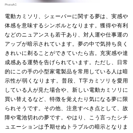
PhotoAC
電動カミソリ、シェーバーに関する夢は、実感や
体感を意味するシンボルとなります。獲得や有利
などのニュアンスも若干あり、対人運や仕事運の
アップが暗示されています。夢の中で気持ち良く
きれいに剃ることができていたら吉。充実感や達
成感ある運勢を告げられています。ただし、日常
的にこの手の小型家電製品を常用している人は暗
示性が弱くなります。普段、T字カミソリを愛用
している人が見た場合や、新しい電動カミソリに
買い替えるなど、特徴を覚えたり気になる夢に限
られそうです。その他、注意すべき点として、故
障や電池切れの夢です。やはり、こう言ったシチ
ュエーションは予期せぬトラブルの暗示となりま