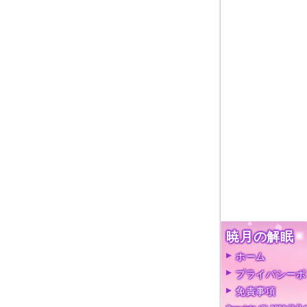
暁月の解眠
ホーム
プライバシーポ
免責事項