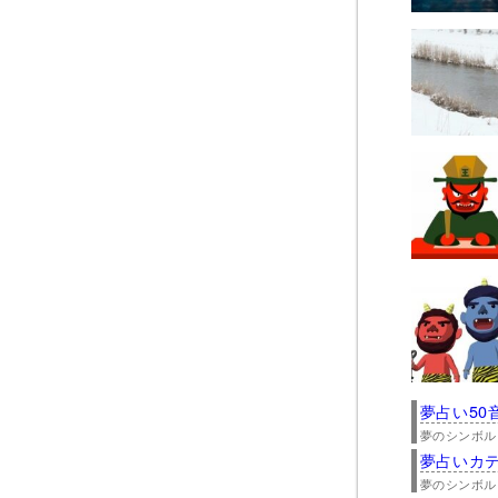
夢占い50
夢のシンボル
夢占いカ
夢のシンボル