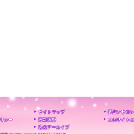
サイトマップ
夢占いサロ
リシー
更新履歴
このサイト
過去アーカイブ