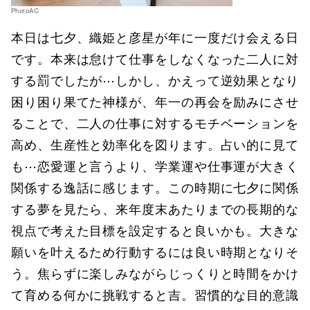
PhotoAC
本日は七夕、織姫と彦星が年に一度だけ会える日
です。本来は怠けて仕事をしなくなった二人に対
する罰でしたが⋯しかし、かえって逆効果となり
困り困り果てた神様が、年一の再会を励みにさせ
ることで、二人の仕事に対するモチベーションを
高め、生産性と効率化を図ります。占い的に見て
も⋯恋愛運と言うより、学業運や仕事運が大きく
関係する逸話に感じます。この時期に七夕に関係
する夢を見たら、来年度末あたりまでの長期的な
視点で考えた目標を設定すると良いかも。大きな
願いを叶えるため行動するには良い時期となりそ
う。焦らずに楽しみながらじっくりと時間をかけ
て育める何かに挑戦すると吉。習慣的な目的意識