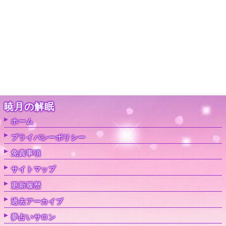
暁月の解眠
ホーム
プライバシーポリシー
免責事項
サイトマップ
更新履歴
過去アーカイブ
夢占いサロン