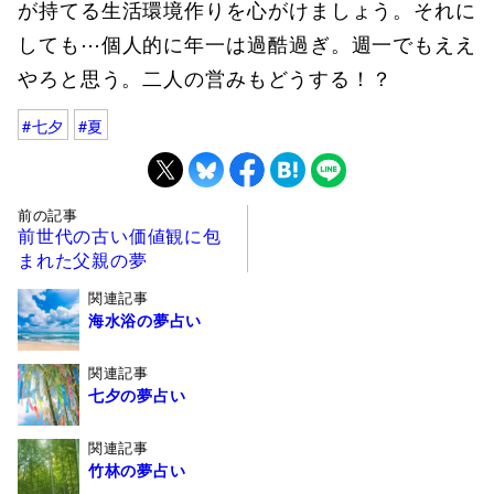
が持てる生活環境作りを心がけましょう。それに
しても⋯個人的に年一は過酷過ぎ。週一でもええ
やろと思う。二人の営みもどうする！？
七夕
夏
前の記事
前世代の古い価値観に包
まれた父親の夢
関連記事
海水浴の夢占い
関連記事
七夕の夢占い
関連記事
竹林の夢占い