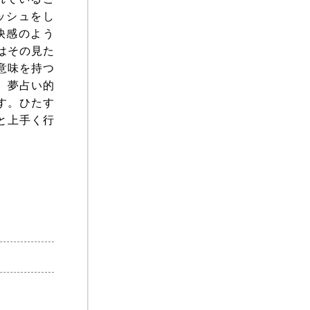
ッシュをし
快感のよう
はその見た
意味を持つ
。夢占い的
す。ひたす
と上手く行