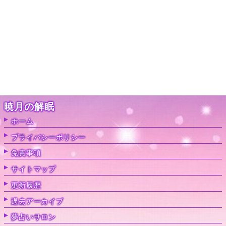
暁月の解眠
ホーム
プライバシーポリシー
免責事項
サイトマップ
更新履歴
過去アーカイブ
夢占いサロン