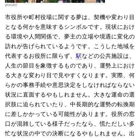
photoAC
市役所や町村役場に関する夢は、契機や変わり目
となる何かを意味するシンボルです。現状におけ
る環境や人間関係で、夢主の立場や境遇に変化の
訪れが告げられているようです。こうした地域を
代表するお役所に限らず、
駅
などの公共施設は、
人生の節目を象徴するものであり、運勢上におけ
る大きな変わり目で見やすくなります。実際、何
らかの事務手続や意思決定をしなければならない
状況に直面するやもしれません。大きな運命の選
択肢に迫られていたり、中長期的な運勢の転換期
に差しかかっている可能性があります。役所の窓
口が混雑している様子だったなら、慌ただしい多
忙な状況の中での決断になるやもしれません。出