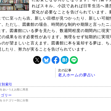
ればスキル、小説であれば日常生活へ適
変化が必要なことを告げられています。
までに至ったら吉。新しい目標が見つかったり、新しい可能
す。ただし、図書館の場合、時間的な制約や期限と言ったニ
ます。図書館にいる夢を見たら、数週間程度の期間内に現実
定の成果を出す必要性があります。無理をせず短期的に実現
るのが望ましいと言えます。図書館に本を返却する夢は、ち
現したり、努力が実ることを告げられています。
次の記事
老人ホームの夢占い
音別索引
をあいうえお順に用意
テゴリー
をカテゴリー別に分類