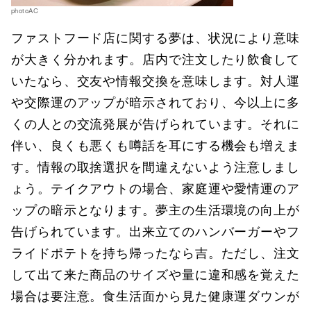
photoAC
ファストフード店に関する夢は、状況により意味
が大きく分かれます。店内で注文したり飲食して
いたなら、交友や情報交換を意味します。対人運
や交際運のアップが暗示されており、今以上に多
くの人との交流発展が告げられています。それに
伴い、良くも悪くも噂話を耳にする機会も増えま
す。情報の取捨選択を間違えないよう注意しまし
ょう。テイクアウトの場合、家庭運や愛情運のア
ップの暗示となります。夢主の生活環境の向上が
告げられています。出来立てのハンバーガーやフ
ライドポテトを持ち帰ったなら吉。ただし、注文
して出て来た商品のサイズや量に違和感を覚えた
場合は要注意。食生活面から見た健康運ダウンが