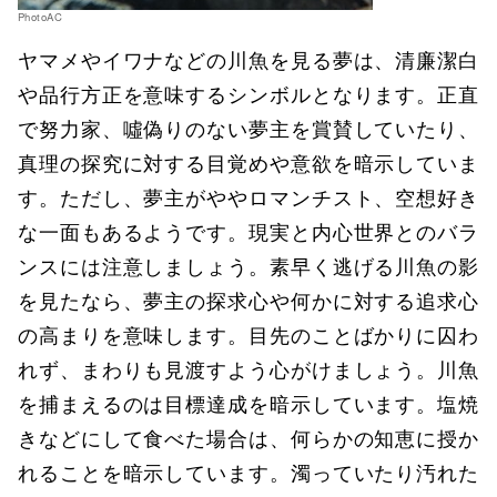
PhotoAC
ヤマメやイワナなどの川魚を見る夢は、清廉潔白
や品行方正を意味するシンボルとなります。正直
で努力家、噓偽りのない夢主を賞賛していたり、
真理の探究に対する目覚めや意欲を暗示していま
す。ただし、夢主がややロマンチスト、空想好き
な一面もあるようです。現実と内心世界とのバラ
ンスには注意しましょう。素早く逃げる川魚の影
を見たなら、夢主の探求心や何かに対する追求心
の高まりを意味します。目先のことばかりに囚わ
れず、まわりも見渡すよう心がけましょう。川魚
を捕まえるのは目標達成を暗示しています。塩焼
きなどにして食べた場合は、何らかの知恵に授か
れることを暗示しています。濁っていたり汚れた