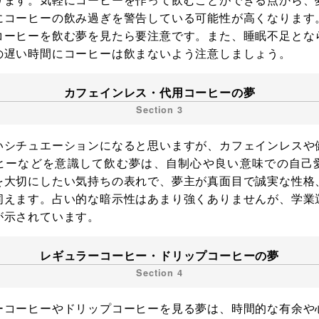
にコーヒーの飲み過ぎを警告している可能性が高くなります
コーヒーを飲む夢を見たら要注意です。また、睡眠不足とな
の遅い時間にコーヒーは飲まないよう注意しましょう。
カフェインレス・代用コーヒーの夢
いシチュエーションになると思いますが、カフェインレスや
ヒーなどを意識して飲む夢は、自制心や良い意味での自己
を大切にしたい気持ちの表れで、夢主が真面目で誠実な性格
伺えます。占い的な暗示性はあまり強くありませんが、学業
が示されています。
レギュラーコーヒー・ドリップコーヒーの夢
ーコーヒーやドリップコーヒーを見る夢は、時間的な有余や