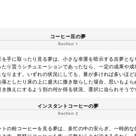
コーヒー豆の夢
豆を手に取ったり見る夢は、小さな幸運を暗示する吉夢とな
ったり貰うシチュエーションであったなら、一定の成果や成
となります。いずれの状況にしても、量が多ければ多いほど
の落としたり床の上に盛大に撒き散らした場合、思いもよら
引き換えにするよう別の何か得る状況、選択に迫られそうで
インスタントコーヒーの夢
ントの粉コーヒーを見る夢は、多忙の中の安らぎ、一時的な
ります。気軽にコーヒーを作って飲むことができる点から、