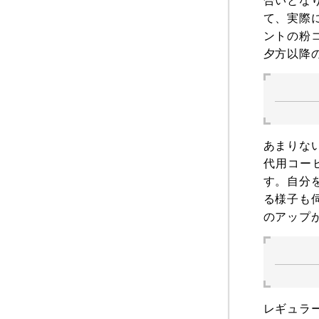
て、実際
ントの粉
夕方以降
あまりな
代用コー
す。自分
る様子も
のアップ
レギュラ