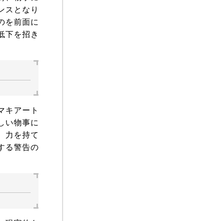
ンスとなり
のを前面に
低下を招き
マキアート
しい物事に
、力を持て
する警告の
。