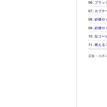
ブラッ
カプチ
砂糖や
砂糖や
缶コー
燃える
広告・スポ