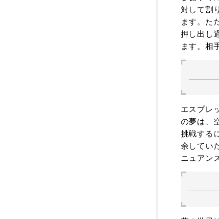
対して割
ます。た
押し出し
ます。相
エスプレ
の夢は、
挑戦する
余してい
ニュアン