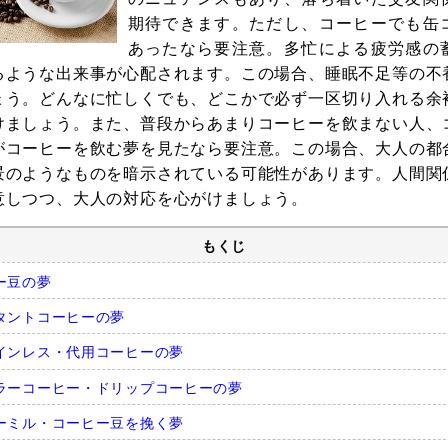
期待できます。ただし、コーヒーでも缶
あったなら要注意。多忙による疲労感の
るような出来事が心配されます。この場合、睡眠不足等の不
ょう。どんなに忙しくでも、どこかで必ず一区切り入れる余
けましょう。また、普段からあまりコーヒーを飲まない人、
がコーヒーを飲む夢を見たなら要注意。この場合、大人の都
景のようなものを暗示されている可能性があります。人間関
意しつつ、大人の対応を心がけましょう。
もくじ
ー豆の夢
タントコーヒーの夢
インレス・代用コーヒーの夢
ラーコーヒー・ドリップコーヒーの夢
ーミル・コーヒー豆を挽く夢