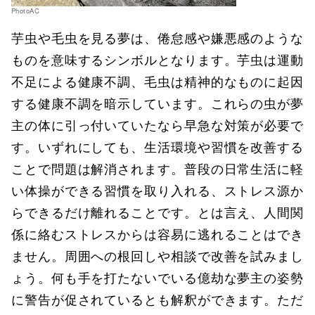
PhotoAC
芋虫や毛虫を見る夢は、倦怠感や嫌悪感のような
ものを意味するシンボルとなります。芋虫は運動
不足による健康不調、毛虫は精神的なものに起因
する健康不調を暗示しています。これらの虫が夢
主の体に引っ付いていたなら早急な対策が必要で
す。いずれにしても、生活環境や習慣を改善する
ことで問題は解消されます。普段の日常生活に軽
い体操ができる習慣を取り入れる、ストレス源か
らできるだけ離れることです。とは言え、人間関
係に絡むストレスからは容易に逃れることはでき
ません。周囲への根回しや相談で改善を試みまし
ょう。何も手を打たないでいる億劫な夢主の姿勢
に警告が促されているとも解釈ができます。ただ