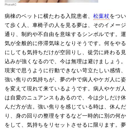
PhotoAC
病棟のベットに横たわる入院患者、
松葉杖
をつい
て歩く人、車椅子の人を見る夢は、そのイメージ
通り、制約や不自由を意味するシンボルです。運
気が全般的に停滞気味となりそうです。何をやる
にしても気持ちだけが空回りし、徒労に終わる見
込みが強くなるので、今は無理は避けましょう。
現実で思うように行動できない苛立たしい感情、
強い焦りの気持ちが、夢の中で病人やケガ人に姿
を変えて現れて来ているようです。病人やケガ人
は自愛のニュアンスもあるので、今は少しだけ休
んだ方が吉。強い焦りを感じている時は、休んだ
り、身の回りの整理をするなど一時的に別の何か
をして、気持ちをリセットさせるに限ります。夢