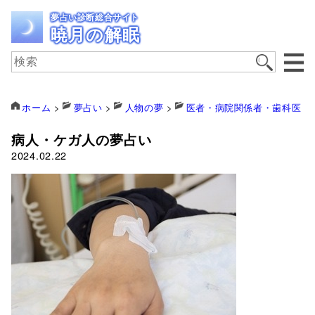
夢占い診断総合サイト
暁月の解眠
ホーム
>
夢占い
>
人物の夢
>
医者・病院関係者・歯科医
>
病人・ケガ人の夢占い
2024.02.22