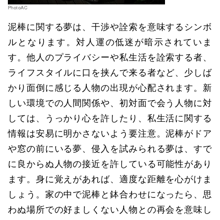
PhotoAC
泥棒に関する夢は、干渉や詮索を意味するシンボ
ルとなります。対人運の低迷が暗示されていま
す。他人のプライバシーや私生活を詮索する者、
ライフスタイルに口を挟んで来る者など、少しば
かり面倒に感じる人物の出現が心配されます。新
しい環境での人間関係や、初対面で会う人物に対
しては、うっかり心を許したり、私生活に関する
情報は安易に明かさないよう要注意。泥棒がドア
や窓の前にいる夢、侵入を試みられる夢は、すで
に良からぬ人物の接近を許している可能性があり
ます。身に覚えがあれば、適度な距離を心がけま
しょう。家の中で泥棒と鉢合わせになったら、思
わぬ場所での好ましくない人物との再会を意味し