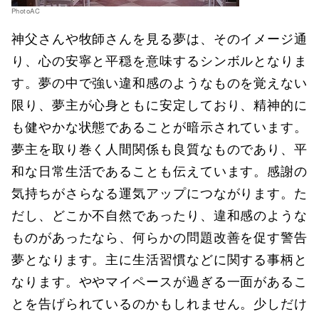
PhotoAC
神父さんや牧師さんを見る夢は、そのイメージ通
り、心の安寧と平穏を意味するシンボルとなりま
す。夢の中で強い違和感のようなものを覚えない
限り、夢主が心身ともに安定しており、精神的に
も健やかな状態であることが暗示されています。
夢主を取り巻く人間関係も良質なものであり、平
和な日常生活であることも伝えています。感謝の
気持ちがさらなる運気アップにつながります。た
だし、どこか不自然であったり、違和感のような
ものがあったなら、何らかの問題改善を促す警告
夢となります。主に生活習慣などに関する事柄と
なります。ややマイペースが過ぎる一面があるこ
とを告げられているのかもしれません。少しだけ