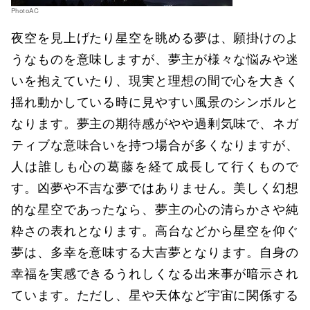
PhotoAC
夜空を見上げたり星空を眺める夢は、願掛けのよ
うなものを意味しますが、夢主が様々な悩みや迷
いを抱えていたり、現実と理想の間で心を大きく
揺れ動かしている時に見やすい風景のシンボルと
なります。夢主の期待感がやや過剰気味で、ネガ
ティブな意味合いを持つ場合が多くなりますが、
人は誰しも心の葛藤を経て成長して行くもので
す。凶夢や不吉な夢ではありません。美しく幻想
的な星空であったなら、夢主の心の清らかさや純
粋さの表れとなります。高台などから星空を仰ぐ
夢は、多幸を意味する大吉夢となります。自身の
幸福を実感できるうれしくなる出来事が暗示され
ています。ただし、星や天体など宇宙に関係する