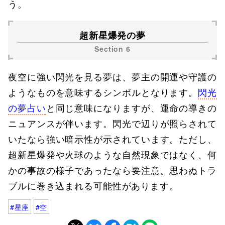
う。
超新星爆発の夢
夜空に強い閃光を見る夢は、夢主の開運や守護の
ようなものを意味するシンボルとなります。
閃光
の夢占い
と同じ意味になりますが、運命の導きの
ニュアンスが伴います。閃光で辺りが照らされて
いたなら強い暗示性が示されています。ただし、
超新星爆発や火球のような自然現象ではなく、何
かの事故の様子であったなら要注意。思わぬトラ
ブルに巻き込まれる可能性があります。
星座
空