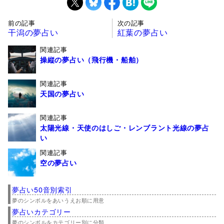
前の記事
次の記事
干潟の夢占い
紅葉の夢占い
関連記事
操縦の夢占い（飛行機・船舶）
関連記事
天国の夢占い
関連記事
太陽光線・天使のはしご・レンブラント光線の夢占
い
関連記事
空の夢占い
夢占い50音別索引
夢のシンボルをあいうえお順に用意
夢占いカテゴリー
夢のシンボルをカテゴリー別に分類