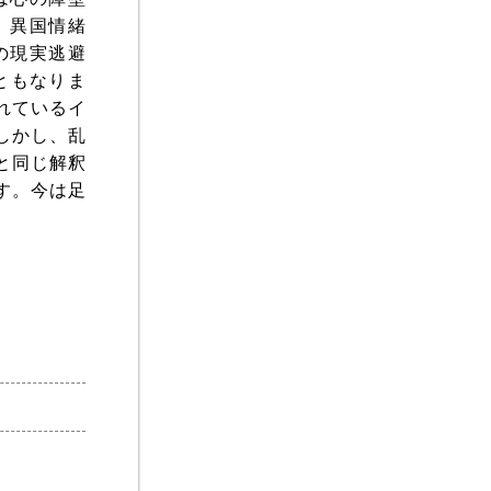
、異国情緒
の現実逃避
ともなりま
れているイ
しかし、乱
と同じ解釈
す。今は足