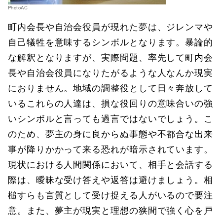
PhotoAC
町内会長や自治会役員が現れた夢は、ジレンマや
自己犠牲を意味するシンボルとなります。暴論的
な解釈となりますが、実際問題、率先して町内会
長や自治会役員になりたがるような人なんか現実
におりません。地域の調整役として日々奔放して
いるこれらの人達は、損な役回りの意味合いの強
いシンボルと言っても過言ではないでしょう。こ
のため、夢主の身に良からぬ事態や不都合な出来
事が降りかかって来る恐れが暗示されています。
現状における人間関係において、相手と会話する
際は、曖昧な受け答えや返答は避けましょう。相
槌すらも言質として受け捉える人がいるので要注
意。また、夢主が現実と理想の狭間で強く心を戸