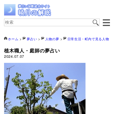
夢占い診断総合サイト
暁月の解眠
ホーム
>
夢占い
>
人物の夢
>
日常生活・町内で見る人物
>
植木職人・庭師の夢占い
2024.07.07