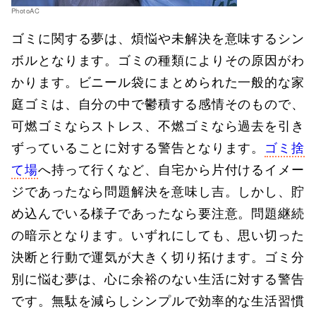
PhotoAC
ゴミに関する夢は、煩悩や未解決を意味するシン
ボルとなります。ゴミの種類によりその原因がわ
かります。ビニール袋にまとめられた一般的な家
庭ゴミは、自分の中で鬱積する感情そのもので、
可燃ゴミならストレス、不燃ゴミなら過去を引き
ずっていることに対する警告となります。
ゴミ捨
て場
へ持って行くなど、自宅から片付けるイメー
ジであったなら問題解決を意味し吉。しかし、貯
め込んでいる様子であったなら要注意。問題継続
の暗示となります。いずれにしても、思い切った
決断と行動で運気が大きく切り拓けます。ゴミ分
別に悩む夢は、心に余裕のない生活に対する警告
です。無駄を減らしシンプルで効率的な生活習慣