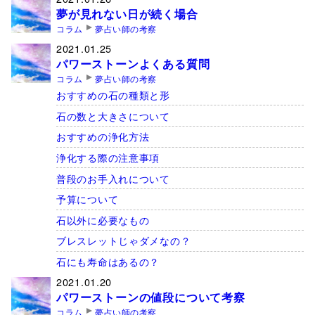
夢が見れない日が続く場合
コラム
夢占い師の考察
2021.01.25
パワーストーンよくある質問
コラム
夢占い師の考察
おすすめの石の種類と形
石の数と大きさについて
おすすめの浄化方法
浄化する際の注意事項
普段のお手入れについて
予算について
石以外に必要なもの
ブレスレットじゃダメなの？
石にも寿命はあるの？
2021.01.20
パワーストーンの値段について考察
コラム
夢占い師の考察