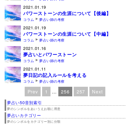
2021.01.19
パワーストーンの生涯について【後編】
コラム
夢占い師の考察
2021.01.19
パワーストーンの生涯について【中編】
コラム
夢占い師の考察
2021.01.16
夢占いとパワーストーン
コラム
夢占い師の考察
2021.01.11
夢日記の記入ルールを考える
コラム
夢占い師の考察
Prev
1
…
256
257
Next
夢占い50音別索引
夢のシンボルをあいうえお順に用意
夢占いカテゴリー
夢のシンボルをカテゴリー別に分類