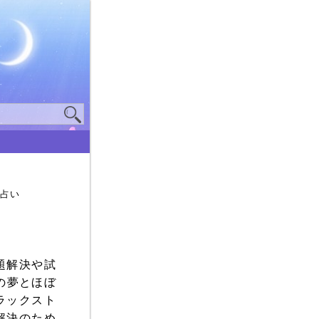
夢占い
題解決や試
の夢とほぼ
ラックスト
解決のため