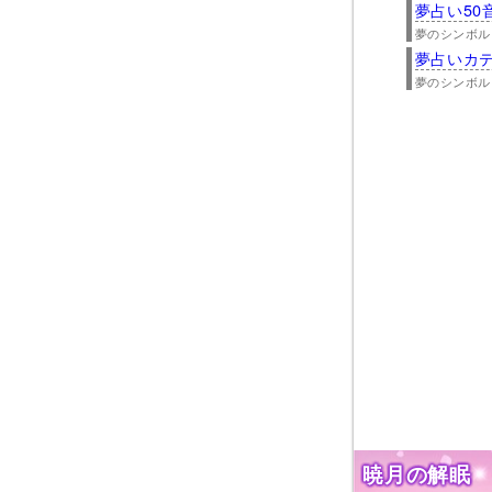
夢占い50
夢のシンボル
夢占いカ
夢のシンボル
暁月の解眠