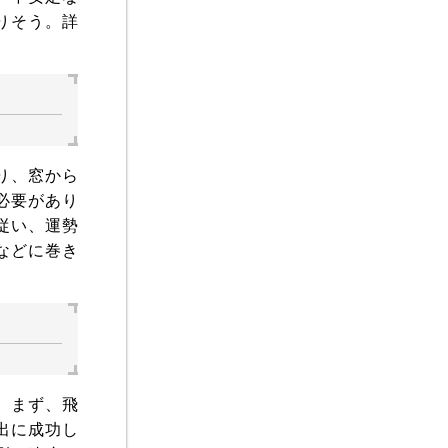
りそう。詳
り、窓から
必要があり
従い、運勢
などに巻き
。まず、飛
出に成功し