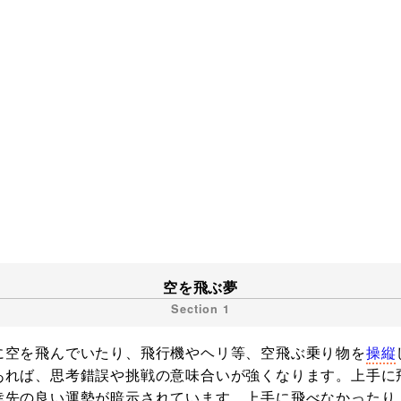
空を飛ぶ夢
に空を飛んでいたり、飛行機やヘリ等、空飛ぶ乗り物を
操縦
あれば、思考錯誤や挑戦の意味合いが強くなります。上手に
幸先の良い運勢が暗示されています。上手に飛べなかったり