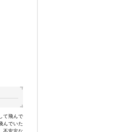
して飛んで
飛んでいた
、不安定な