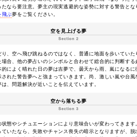
ったなら要注意。夢主の現実逃避的な姿勢に対する警告とな
を飛ぶ
夢をご覧ください。
空を見上げる夢
だり、空へ飛び跳ねるのではなく、普通に地面を歩いていた
た場合、他の夢占いのシンボルと合わせて総合的に判断する
本的によく晴れた日の夢は吉夢で、曇天から雨、嵐になるに
示された警告夢へと強まっていきます。尚、激しい嵐や台風
夢は、問題解決が近いことを伝えています。
空から落ちる夢
の状態やシチュエーションにより意味合いが変わってきます
っていたなら、失敗やチャンス喪失の暗示となりますが、脱