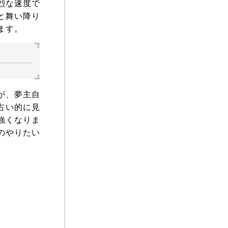
烈な速度で
と舞い降り
ます。
が、夢主自
占い的に見
強くなりま
のやりたい
。