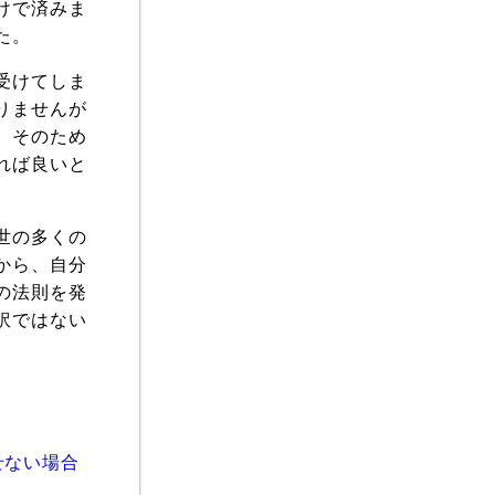
けで済みま
た。
受けてしま
りませんが
。そのため
れば良いと
世の多くの
から、自分
の法則を発
訳ではない
せない場合