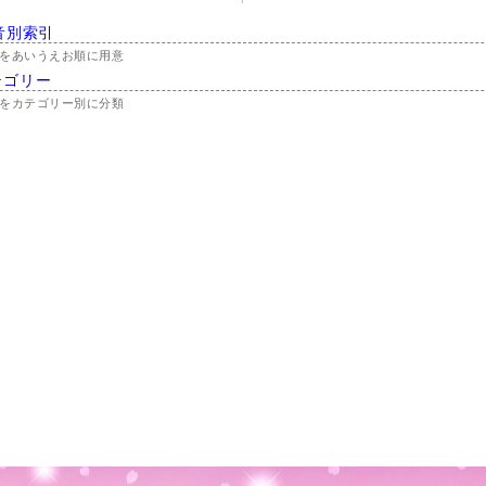
音別索引
をあいうえお順に用意
テゴリー
をカテゴリー別に分類