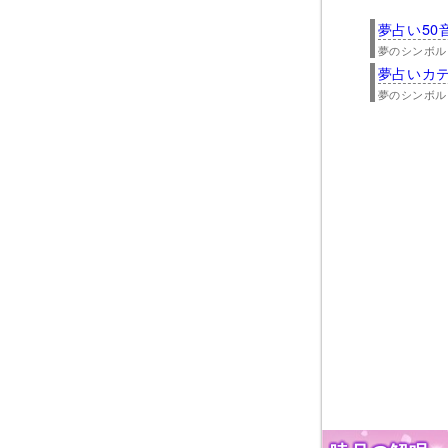
夢占い50
夢のシンボル
夢占いカ
夢のシンボル