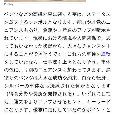
Pixabay
ベンツなどの高級外車に関する夢は、ステータス
を意味するシンボルとなります。能力や才覚のニ
ュアンスもあり、金運や財産運のアップが暗示さ
れています。現状における環境や人間関係で、思
ってもいなかった状況から、大きなチャンスを手
にすることができそうです。これらの車種を
運転
をしていたなら、仕事運も上々となりそう。車体
の色により別のニュアンスも加わってきます。黒
塗りのベンツは大きな成功や約束、白なら転身、
シルバーの車体なら洗練された何かとなります
（得意分野や長所が発揮される）。いずれにして
も、運気をよりアップさせるヒント、キーワード
になります。優雅に走行していたのがポイントと