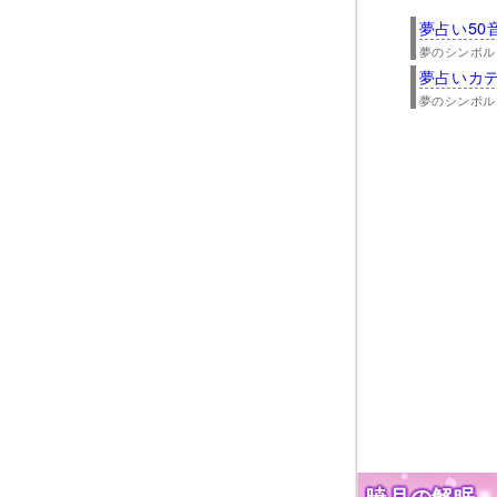
夢占い50
夢のシンボル
夢占いカ
夢のシンボル
暁月の解眠