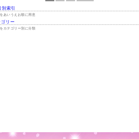
音別索引
をあいうえお順に用意
テゴリー
をカテゴリー別に分類