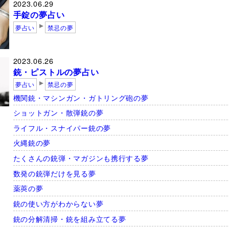
2023.06.29
手錠の夢占い
夢占い
禁忌の夢
2023.06.26
銃・ピストルの夢占い
夢占い
禁忌の夢
機関銃・マシンガン・ガトリング砲の夢
ショットガン・散弾銃の夢
ライフル・スナイパー銃の夢
火縄銃の夢
たくさんの銃弾・マガジンも携行する夢
数発の銃弾だけを見る夢
薬莢の夢
銃の使い方がわからない夢
銃の分解清掃・銃を組み立てる夢