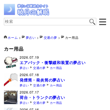
夢占い診断総合サイト
暁月の解眠
ホーム
>
夢占い
>
交通の夢
>
カー用品
カー用品
2026.07.19
エアバック・衝撃緩和装置の夢占い
夢占い
交通の夢
カー用品
2026.07.18
発煙筒・発炎筒の夢占い
夢占い
交通の夢
カー用品
2026.07.17
荷台・トランクの夢占い
夢占い
交通の夢
カー用品
2026.07.16