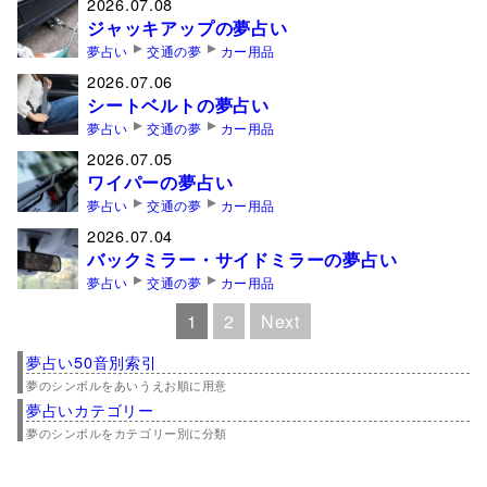
2026.07.08
ジャッキアップの夢占い
夢占い
交通の夢
カー用品
2026.07.06
シートベルトの夢占い
夢占い
交通の夢
カー用品
2026.07.05
ワイパーの夢占い
夢占い
交通の夢
カー用品
2026.07.04
バックミラー・サイドミラーの夢占い
夢占い
交通の夢
カー用品
1
2
Next
夢占い50音別索引
夢のシンボルをあいうえお順に用意
夢占いカテゴリー
夢のシンボルをカテゴリー別に分類