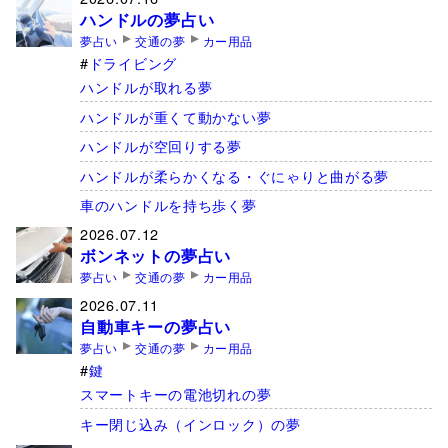
ハンドルの夢占い
夢占い
交通の夢
カー用品
ドライビング
ハンドルが取れる夢
ハンドルが重くて動かない夢
ハンドルが空回りする夢
ハンドルが柔らかくなる・ぐにゃりと曲がる夢
車のハンドルを持ち歩く夢
2026.07.12
ボンネットの夢占い
夢占い
交通の夢
カー用品
2026.07.11
自動車キーの夢占い
夢占い
交通の夢
カー用品
鍵
スマートキーの電池切れの夢
キー閉じ込み（インロック）の夢