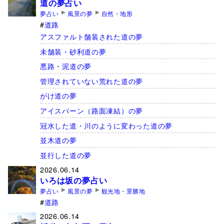
道の夢占い
夢占い
風景の夢
自然・地形
道路
アスファルト舗装された道の夢
未舗装・砂利道の夢
悪路・泥道の夢
管理されていない荒れた道の夢
がけ道の夢
アイスバーン（路面凍結）の夢
冠水した道・川のように変わった道の夢
並木道の夢
並行した道の夢
2026.06.14
いろは坂の夢占い
夢占い
風景の夢
観光地・景勝地
道路
2026.06.14