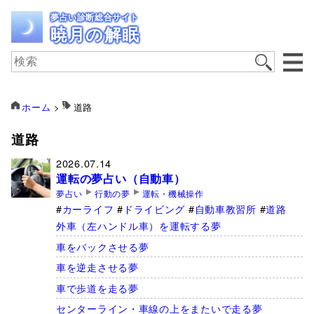
夢占い診断総合サイト
暁月の解眠
ホーム
>
道路
道路
2026.07.14
運転の夢占い（自動車）
夢占い
行動の夢
運転・機械操作
カーライフ
ドライビング
自動車教習所
道路
外車（左ハンドル車）を運転する夢
車をバックさせる夢
車を逆走させる夢
車で歩道を走る夢
センターライン・車線の上をまたいで走る夢