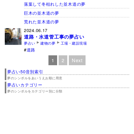
落葉して冬枯れした並木道の夢
巨木の並木道の夢
荒れた並木道の夢
2024.06.17
道路・水道管工事の夢占い
夢占い
建物の夢
工場・建設現場
道路
1
2
Next
夢占い50音別索引
夢のシンボルをあいうえお順に用意
夢占いカテゴリー
夢のシンボルをカテゴリー別に分類