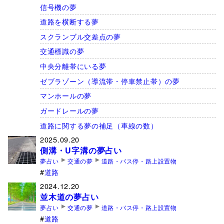
信号機の夢
道路を横断する夢
スクランブル交差点の夢
交通標識の夢
中央分離帯にいる夢
ゼブラゾーン（導流帯・停車禁止帯）の夢
マンホールの夢
ガードレールの夢
道路に関する夢の補足（車線の数）
2025.09.20
側溝・U字溝の夢占い
夢占い
交通の夢
道路・バス停・路上設置物
道路
2024.12.20
並木道の夢占い
夢占い
交通の夢
道路・バス停・路上設置物
道路