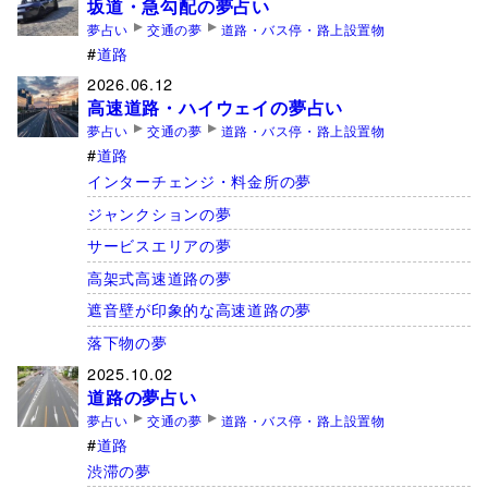
坂道・急勾配の夢占い
夢占い
交通の夢
道路・バス停・路上設置物
道路
2026.06.12
高速道路・ハイウェイの夢占い
夢占い
交通の夢
道路・バス停・路上設置物
道路
インターチェンジ・料金所の夢
ジャンクションの夢
サービスエリアの夢
高架式高速道路の夢
遮音壁が印象的な高速道路の夢
落下物の夢
2025.10.02
道路の夢占い
夢占い
交通の夢
道路・バス停・路上設置物
道路
渋滞の夢