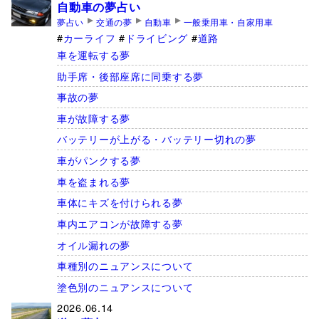
自動車の夢占い
夢占い
交通の夢
自動車
一般乗用車・自家用車
カーライフ
ドライビング
道路
車を運転する夢
助手席・後部座席に同乗する夢
事故の夢
車が故障する夢
バッテリーが上がる・バッテリー切れの夢
車がパンクする夢
車を盗まれる夢
車体にキズを付けられる夢
車内エアコンが故障する夢
オイル漏れの夢
車種別のニュアンスについて
塗色別のニュアンスについて
2026.06.14